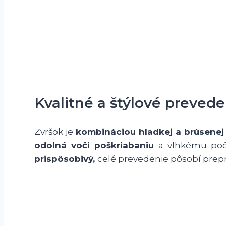
Kvalitné a štýlové prevede
Zvršok je
kombináciou hladkej a brúsenej
odolná voči poškriabaniu
a vlhkému poč
prispôsobivý,
celé prevedenie pôsobí prepra