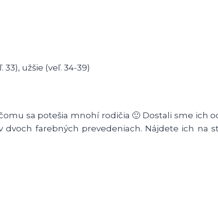
 33), užšie (veľ. 34-39)
 čomu sa potešia mnohí rodičia 🙂 Dostali sme ich o
v dvoch farebných prevedeniach. Nájdete ich na s