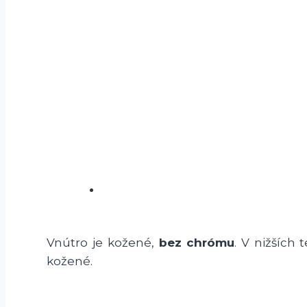
Vnútro je kožené,
bez chrómu
. V nižších
kožené.