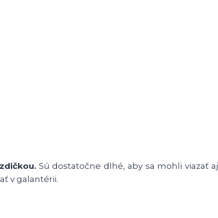
zdičkou.
Sú dostatočne dlhé, aby sa mohli viazať aj
 v galantérii.