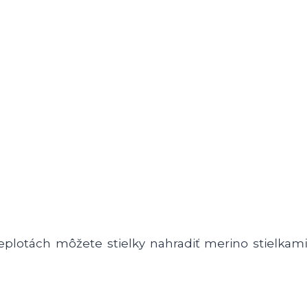
 teplotách môžete stielky nahradiť merino stielkami