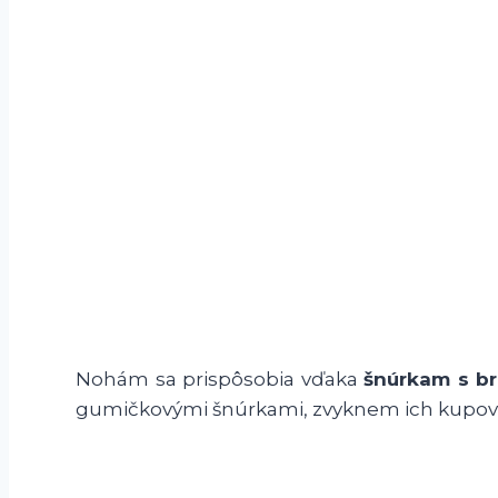
Nohám sa prispôsobia vďaka
šnúrkam s br
gumičkovými šnúrkami, zvyknem ich kupovať