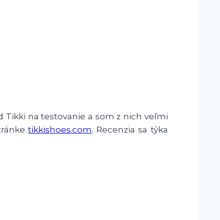
d Tikki na testovanie a som z nich veľmi
tránke
tikkishoes.com
. Recenzia sa týka