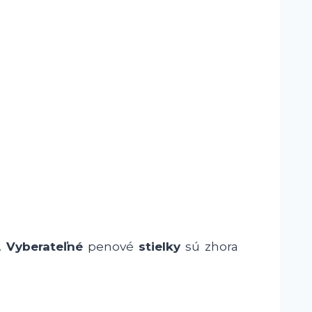
.
Vyberateľné
penové
stielky
sú zhora