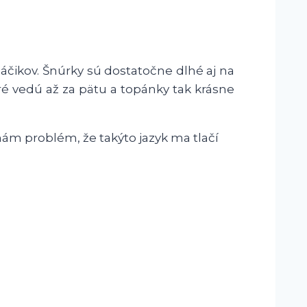
áčikov. Šnúrky sú dostatočne dlhé aj na
é vedú až za pätu a topánky tak krásne
ám problém, že takýto jazyk ma tlačí