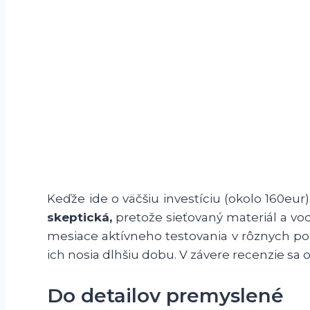
Keďže ide o väčšiu investíciu (okolo 160eur)
skeptická,
pretože sieťovaný materiál a vo
mesiace aktívneho testovania v rôznych po
ich nosia dlhšiu dobu. V závere recenzie sa o
Do detailov premyslené