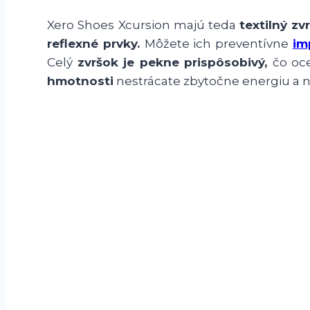
Xero Shoes Xcursion majú teda
textilný zv
reflexné prvky.
Môžete ich preventívne
im
Celý
zvršok je pekne prispôsobivý,
čo oc
hmotnosti
nestrácate zbytočne energiu a no