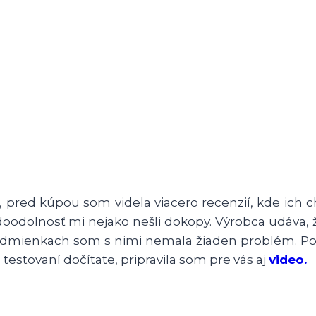
, pred kúpou som videla viacero recenzií, kde ich ch
doodolnosť mi nejako nešli dokopy. Výrobca udáva,
dmienkach som s nimi nemala žiaden problém. Pozi
 testovaní dočítate, pripravila som pre vás aj
video.