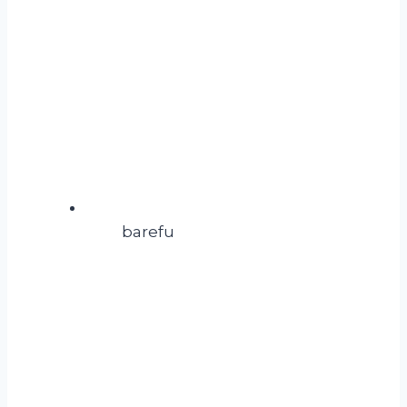
barefu