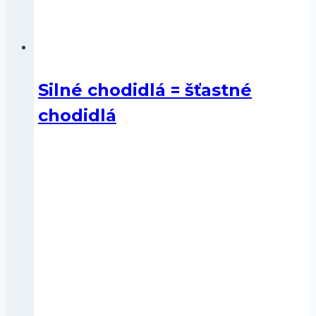
Silné chodidlá = šťastné
chodidlá