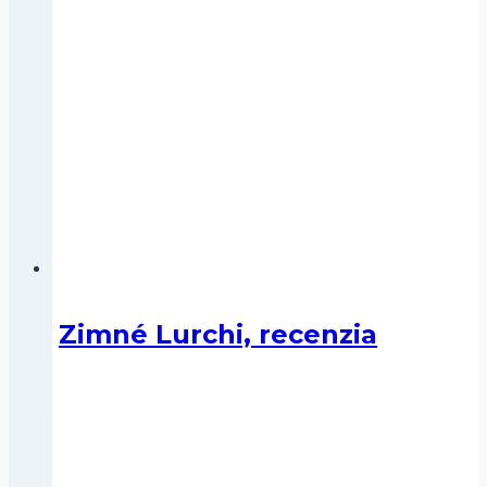
Zimné Lurchi, recenzia