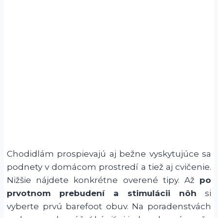
Chodidlám prospievajú aj bežne vyskytujúce sa
podnety v domácom prostredí a tiež aj cvičenie.
Nižšie nájdete konkrétne overené tipy. Až
po
prvotnom prebudení a stimulácii nôh
si
vyberte prvú barefoot obuv. Na poradenstvách