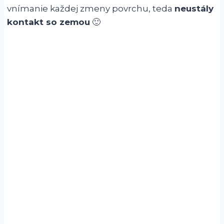
vnímanie každej zmeny povrchu, teda
neustály
kontakt so zemou
🙂