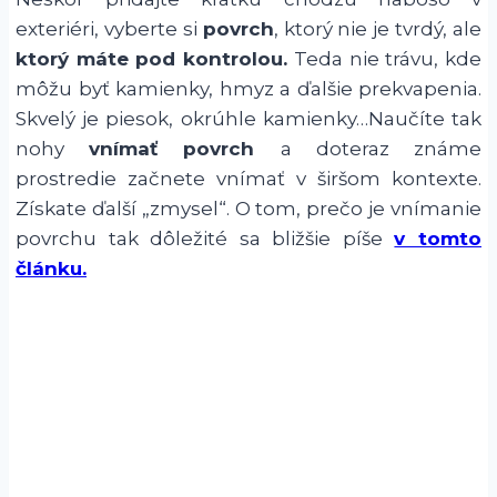
exteriéri, vyberte si
povrch
, ktorý nie je tvrdý, ale
ktorý máte pod kontrolou.
Teda nie trávu, kde
môžu byť kamienky, hmyz a ďalšie prekvapenia.
Skvelý je piesok, okrúhle kamienky…Naučíte tak
nohy
vnímať povrch
a doteraz známe
prostredie začnete vnímať v širšom kontexte.
Získate ďalší „zmysel“. O tom, prečo je vnímanie
povrchu tak dôležité sa bližšie píše
v tomto
článku.