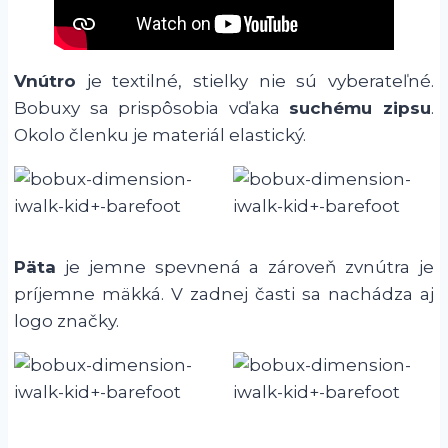
Vnútro
je textilné, stielky nie sú vyberateľné.
Bobuxy sa prispôsobia vďaka
suchému zipsu
.
Okolo členku je materiál elastický.
Päta
je jemne spevnená a zároveň zvnútra je
príjemne mäkká. V zadnej časti sa nachádza aj
logo značky.