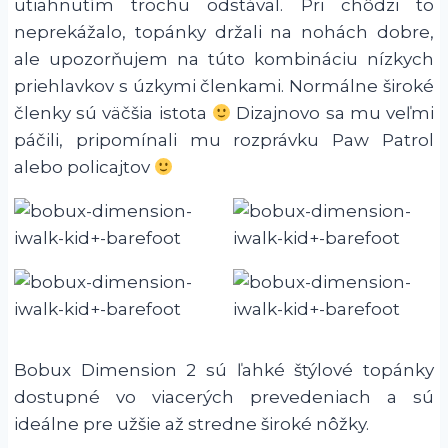
utiahnutím trochu odstával. Pri chôdzi to
neprekážalo, topánky držali na nohách dobre,
ale upozorňujem na túto kombináciu nízkych
priehlavkov s úzkymi členkami. Normálne široké
členky sú väčšia istota
Dizajnovo sa mu veľmi
páčili, pripomínali mu rozprávku Paw Patrol
alebo policajtov
Bobux Dimension 2 sú ľahké štýlové topánky
dostupné vo viacerých prevedeniach a sú
ideálne pre užšie až stredne široké nôžky.