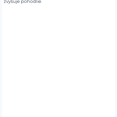
zvyšuje pohodlie.