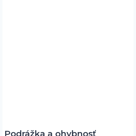
Podrážka a ohybnosť