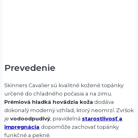
Prevedenie
Skinners Cavalier sú kvalitné kožené topánky
určené do chladného počasia a na zimu.
Prémiová hladká hovädzia koža
dodáva
dokonalý moderný vzhľad, ktorý neomrzí. Zvršok
je
vodoodpudivý
, pravidelná
starostlivosť a
impregnácia
dopomôže zachovať topánky
funkčné a pekné.