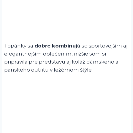
Topánky sa
dobre kombinujú
so športovejším aj
elegantnejším oblečením, nižšie som si
pripravila pre predstavu aj koláž dámskeho a
pánskeho outfitu v ležérnom štýle.