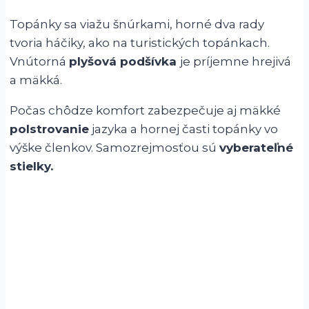
Topánky sa viažu šnúrkami, horné dva rady
tvoria háčiky, ako na turistických topánkach.
Vnútorná
plyšová podšívka
je príjemne hrejivá
a mäkká.
Počas chôdze komfort zabezpečuje aj mäkké
polstrovanie
jazyka a hornej časti topánky vo
výške členkov. Samozrejmosťou sú
vyberateľné
stielky.