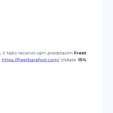
.
V tejto recenzii vám predstavím
Freet
z
https://freetbarefoot.com/
získate
15%