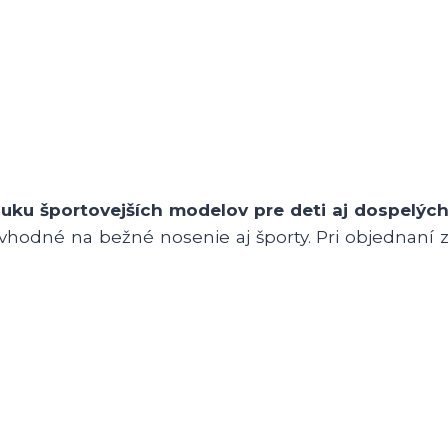
uku športovejších modelov pre deti aj dospelých
vhodné na bežné nosenie aj športy. Pri objednaní 