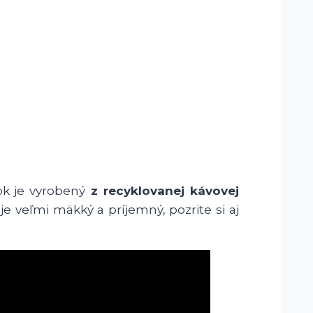
ok je vyrobený
z recyklovanej kávovej
je veľmi mäkký a príjemný, pozrite si aj