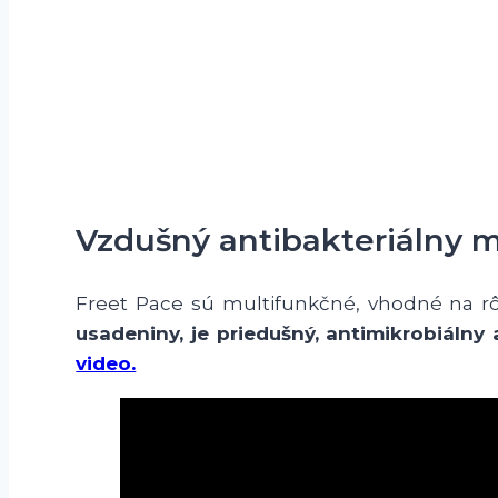
Vzdušný antibakteriálny m
Freet Pace sú multifunkčné, vhodné na rôz
usadeniny, je priedušný, antimikrobiálny
video.