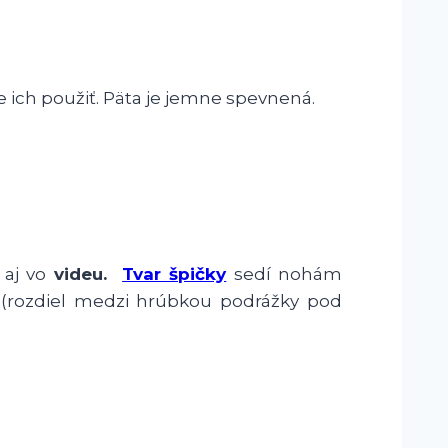
ch použiť. Päta je jemne spevnená.
 aj vo
videu.
Tvar špičky
sedí nohám
(rozdiel medzi hrúbkou podrážky pod