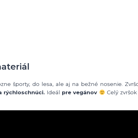
ateriál
ne športy, do lesa, ale aj na bežné nosenie. Zvrš
 a rýchloschnúci.
Ideál
pre vegánov
Celý zvršok 