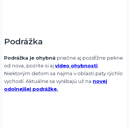
Podrážka
Podrážka je ohybná
priečne aj pozdĺžne pekne
od nova, pozrite si aj
video ohybnosti
.
Niektorým deťom sa najmä v oblasti päty rýchlo
vychodí. Aktuálne sa vyrábajú už na
novej
odolnejšej podrážke.