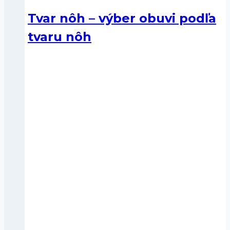
Tvar nôh – výber obuvi podľa
tvaru nôh