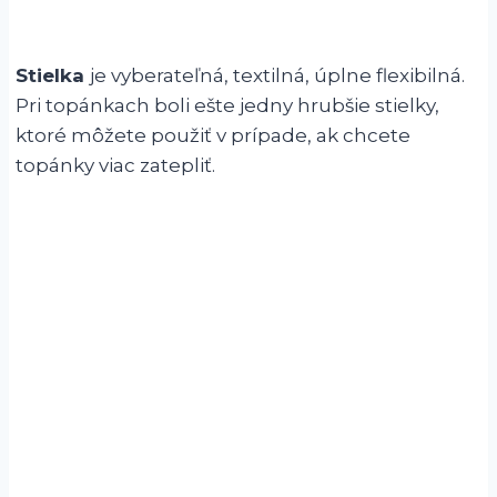
Stielka
je vyberateľná, textilná, úplne flexibilná.
Pri topánkach boli ešte jedny hrubšie stielky,
ktoré môžete použiť v prípade, ak chcete
topánky viac zatepliť.