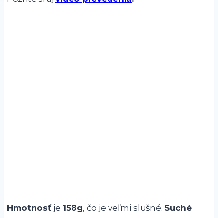
Hmotnosť
je
158g
, čo je veľmi slušné.
Suché