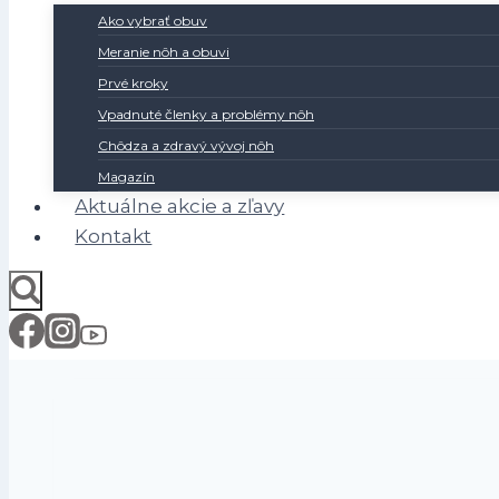
Ako vybrať obuv
Meranie nôh a obuvi
Prvé kroky
Vpadnuté členky a problémy nôh
Chôdza a zdravý vývoj nôh
Magazín
Aktuálne akcie a zľavy
Kontakt