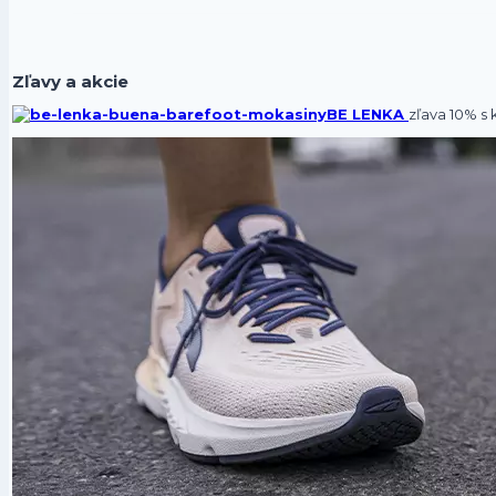
Zľavy a akcie
BE LENKA
zľava 10% 