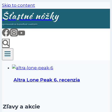
Skip to content
Šťastné nôžky
sprievodca barefoot svetom
Altra Lone Peak 6, recenzia
Zľavy a akcie