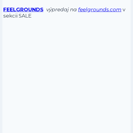
FEELGROUNDS
výpredaj na
feelgrounds.com
v
sekcii SALE