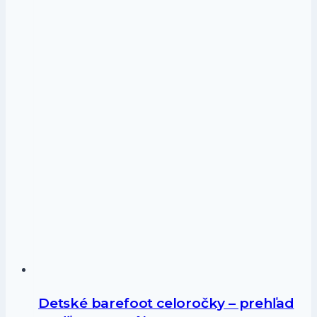
Detské barefoot celoročky – prehľad