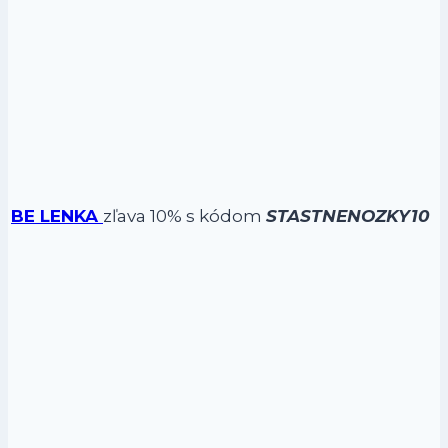
BE LENKA
zľava 10% s kódom
STASTNENOZKY10