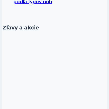
podľa typov nôh
Zľavy a akcie