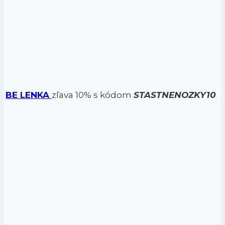
BE LENKA
zľava 10% s kódom
STASTNENOZKY10