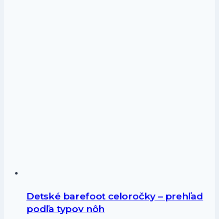
Detské barefoot celoročky – prehľad
podľa typov nôh