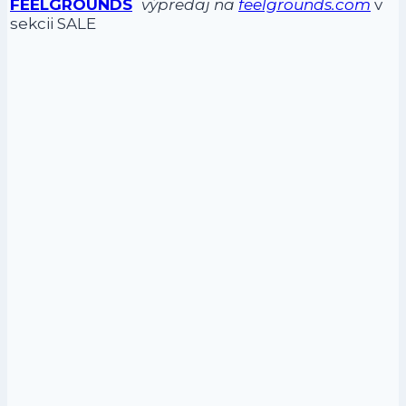
FEELGROUNDS
výpredaj na
feelgrounds.com
v
sekcii SALE