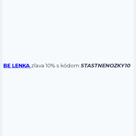
BE LENKA
zľava 10% s kódom
STASTNENOZKY10