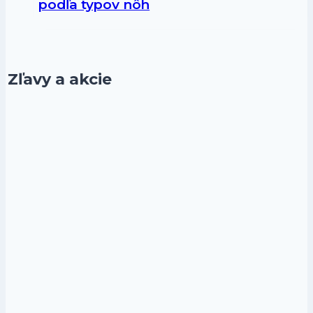
podľa typov nôh
Zľavy a akcie