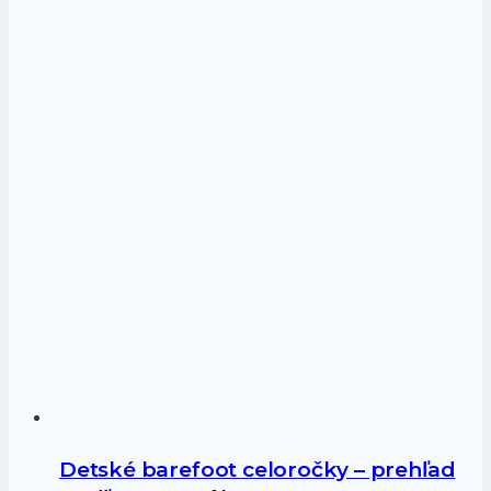
Detské barefoot celoročky – prehľad