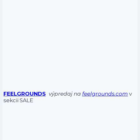
FEELGROUNDS
výpredaj na
feelgrounds.com
v
sekcii SALE