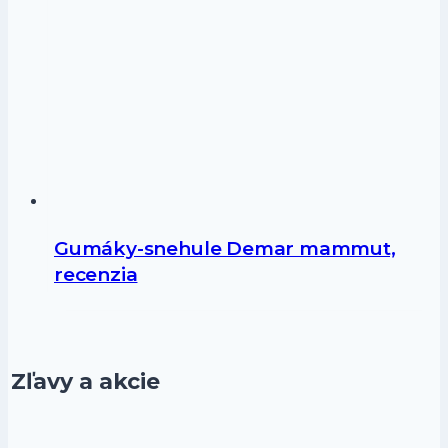
Gumáky-snehule Demar mammut,
recenzia
Zľavy a akcie