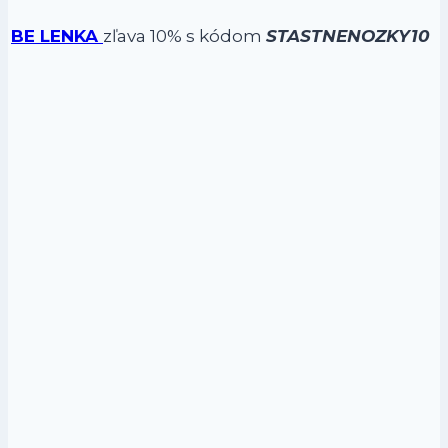
BE LENKA
zľava 10% s kódom
STASTNENOZKY10